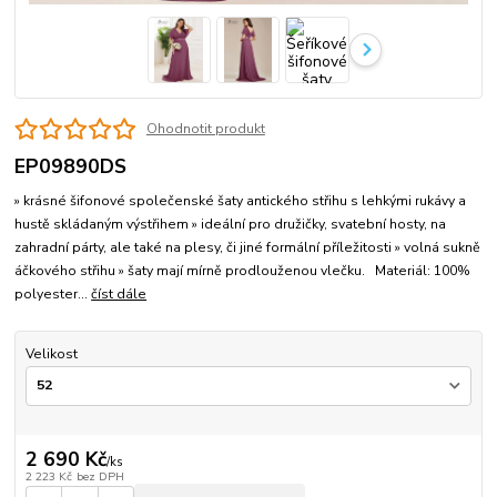
Ohodnotit produkt
EP09890DS
» krásné šifonové společenské šaty antického střihu s lehkými rukávy a
hustě skládaným výstřihem » ideální pro družičky, svatební hosty, na
zahradní párty, ale také na plesy, či jiné formální příležitosti » volná sukně
áčkového střihu » šaty mají mírně prodlouženou vlečku. Materiál: 100%
polyester...
číst dále
Velikost
2 690 Kč
/
ks
2 223 Kč
bez DPH