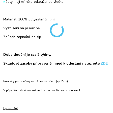
»
šaty mají mírně prodlouženou vlečku.
Materiál: 100% polyester (šifon)
Vyztužení na prsou: ne
Způsob zapínání: na zip
Doba dodání je cca 2 týdny.
Skladové zásoby připravené ihned k odeslání naleznete
ZDE
Rozměry jsou měřeny volně bez natažení (+/- 2 cm).
V případě chybně zvolené velikosti si dovolím velikost opravit :)
Upozornění
: