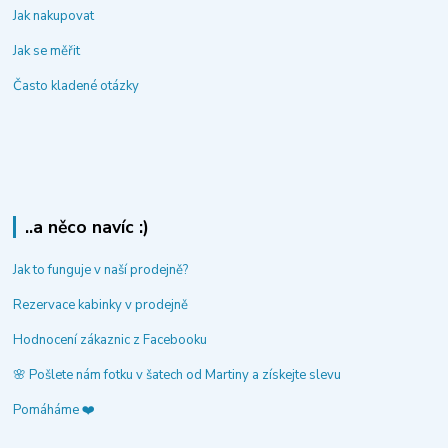
Jak nakupovat
Jak se měřit
Často kladené otázky
..a něco navíc :)
Jak to funguje v naší prodejně?
Rezervace kabinky v prodejně
Hodnocení zákaznic z Facebooku
🌸 Pošlete nám fotku v šatech od Martiny a získejte slevu
Pomáháme ❤️