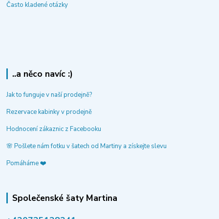
Často kladené otázky
..a něco navíc :)
Jak to funguje v naší prodejně?
Rezervace kabinky v prodejně
Hodnocení zákaznic z Facebooku
🌸 Pošlete nám fotku v šatech od Martiny a získejte slevu
Pomáháme ❤️
Společenské šaty Martina