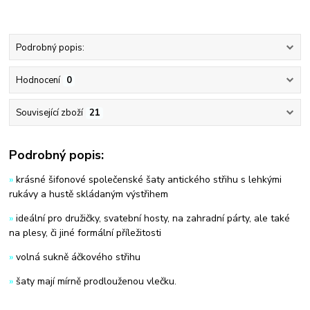
Podrobný popis:
Hodnocení
0
Související zboží
21
Podrobný popis:
»
krásné šifonové společenské šaty antického střihu s lehkými
rukávy a hustě skládaným výstřihem
»
ideální pro družičky, svatební hosty, na zahradní párty, ale také
na plesy, či jiné formální příležitosti
»
volná sukně áčkového střihu
»
šaty mají mírně prodlouženou vlečku.