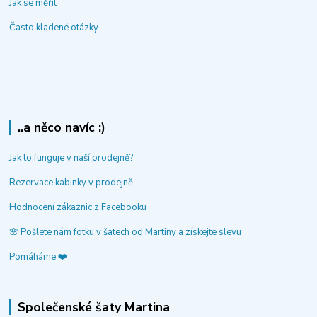
Jak se měřit
Často kladené otázky
..a něco navíc :)
Jak to funguje v naší prodejně?
Rezervace kabinky v prodejně
Hodnocení zákaznic z Facebooku
🌸 Pošlete nám fotku v šatech od Martiny a získejte slevu
Pomáháme ❤️
Společenské šaty Martina