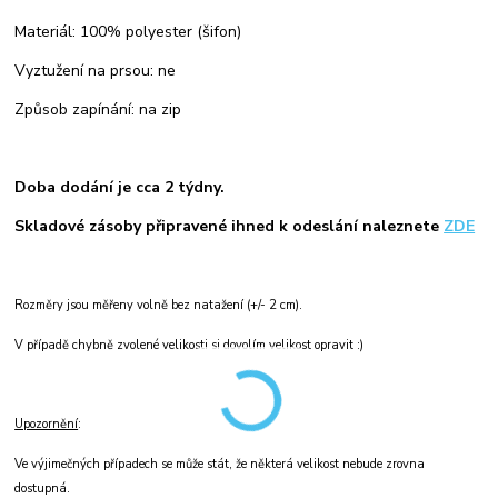
Materiál: 100% polyester (šifon)
Vyztužení na prsou: ne
Způsob zapínání: na zip
Doba dodání je cca 2 týdny.
Skladové zásoby připravené ihned k odeslání naleznete
ZDE
Rozměry jsou měřeny volně bez natažení (+/- 2 cm).
V případě chybně zvolené velikosti si dovolím velikost opravit :)
Upozornění
:
Ve výjimečných případech se může stát, že některá velikost nebude zrovna
dostupná.