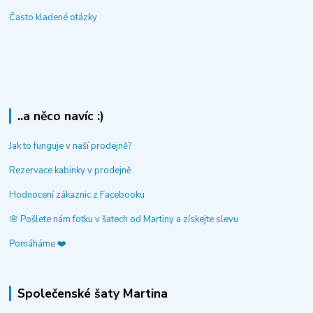
Často kladené otázky
..a něco navíc :)
Jak to funguje v naší prodejně?
Rezervace kabinky v prodejně
Hodnocení zákaznic z Facebooku
🌸 Pošlete nám fotku v šatech od Martiny a získejte slevu
Pomáháme ❤️
Společenské šaty Martina