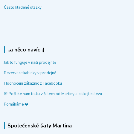
Často kladené otázky
..a něco navíc :)
Jak to funguje v naší prodejně?
Rezervace kabinky v prodejně
Hodnocení zákaznic z Facebooku
🌸 Pošlete nám fotku v šatech od Martiny a získejte slevu
Pomáháme ❤️
Společenské šaty Martina