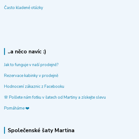
Často kladené otázky
..a něco navíc :)
Jak to funguje v naší prodejně?
Rezervace kabinky v prodejně
Hodnocení zákaznic z Facebooku
🌸 Pošlete nám fotku v šatech od Martiny a získejte slevu
Pomáháme ❤️
Společenské šaty Martina