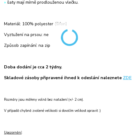
»
šaty mají mírně prodlouženou vlečku.
Materiál: 100% polyester (šifon)
Vyztužení na prsou: ne
Způsob zapínání: na zip
Doba dodání je cca 2 týdny.
Skladové zásoby připravené ihned k odeslání naleznete
ZDE
Rozměry jsou měřeny volně bez natažení (+/- 2 cm).
V případě chybně zvolené velikosti si dovolím velikost opravit :)
Upozornění
: