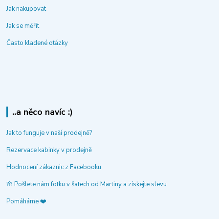
Jak nakupovat
Jak se měřit
Často kladené otázky
..a něco navíc :)
Jak to funguje v naší prodejně?
Rezervace kabinky v prodejně
Hodnocení zákaznic z Facebooku
🌸 Pošlete nám fotku v šatech od Martiny a získejte slevu
Pomáháme ❤️