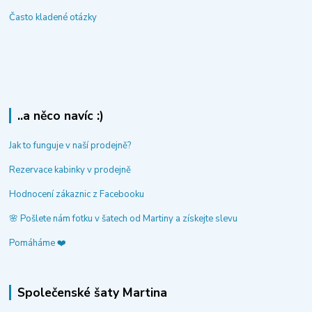
Často kladené otázky
..a něco navíc :)
Jak to funguje v naší prodejně?
Rezervace kabinky v prodejně
Hodnocení zákaznic z Facebooku
🌸 Pošlete nám fotku v šatech od Martiny a získejte slevu
Pomáháme ❤️
Společenské šaty Martina