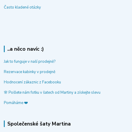
Často kladené otázky
..a něco navíc :)
Jak to funguje v naší prodejně?
Rezervace kabinky v prodejně
Hodnocení zákaznic z Facebooku
🌸 Pošlete nám fotku v šatech od Martiny a získejte slevu
Pomáháme ❤️
Společenské šaty Martina