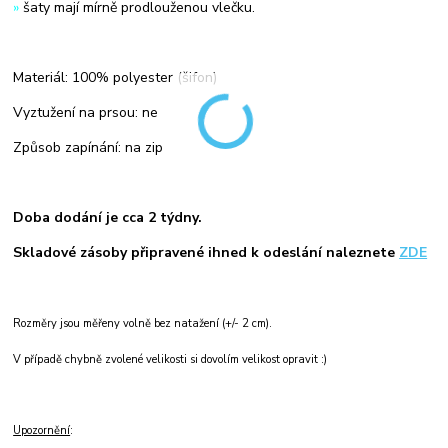
»
šaty mají mírně prodlouženou vlečku.
Materiál: 100% polyester (šifon)
Vyztužení na prsou: ne
Způsob zapínání: na zip
Doba dodání je cca 2 týdny.
Skladové zásoby připravené ihned k odeslání naleznete
ZDE
Rozměry jsou měřeny volně bez natažení (+/- 2 cm).
V případě chybně zvolené velikosti si dovolím velikost opravit :)
Upozornění
: