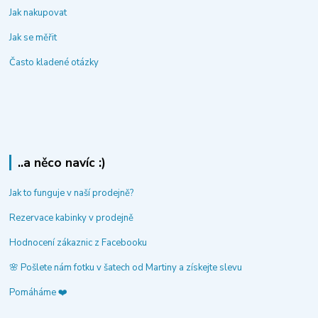
Jak nakupovat
Jak se měřit
Často kladené otázky
..a něco navíc :)
Jak to funguje v naší prodejně?
Rezervace kabinky v prodejně
Hodnocení zákaznic z Facebooku
🌸 Pošlete nám fotku v šatech od Martiny a získejte slevu
Pomáháme ❤️