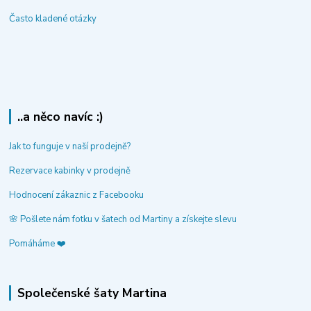
Často kladené otázky
..a něco navíc :)
Jak to funguje v naší prodejně?
Rezervace kabinky v prodejně
Hodnocení zákaznic z Facebooku
🌸 Pošlete nám fotku v šatech od Martiny a získejte slevu
Pomáháme ❤️
Společenské šaty Martina