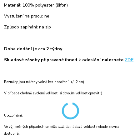
Materiál: 100% polyester (šifon)
Vyztužení na prsou: ne
Způsob zapínání: na zip
Doba dodání je cca 2 týdny.
Skladové zásoby připravené ihned k odeslání naleznete
ZDE
Rozměry jsou měřeny volně bez natažení (+/- 2 cm).
V případě chybně zvolené velikosti si dovolím velikost opravit :)
Upozornění
:
Ve výjimečných případech se může stát, že některá velikost nebude zrovna
dostupná.