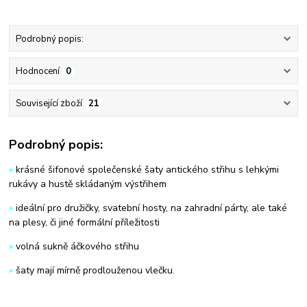
Podrobný popis:
Hodnocení
0
Související zboží
21
Podrobný popis:
»
krásné šifonové společenské šaty antického střihu s lehkými
rukávy a hustě skládaným výstřihem
»
ideální pro družičky, svatební hosty, na zahradní párty, ale také
na plesy, či jiné formální příležitosti
»
volná sukně áčkového střihu
»
šaty mají mírně prodlouženou vlečku.