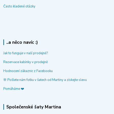
Často kladené otázky
..a něco navíc :)
Jak to funguje v naší prodejně?
Rezervace kabinky v prodejně
Hodnocení zákaznic z Facebooku
🌸 Pošlete nám fotku v šatech od Martiny a získejte slevu
Pomáháme ❤️
Společenské šaty Martina