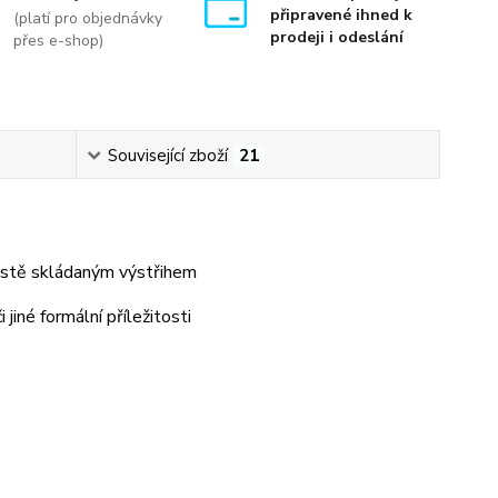
připravené ihned k
(platí pro objednávky
prodeji i odeslání
přes e-shop)
Související zboží
21
hustě skládaným výstřihem
 jiné formální příležitosti