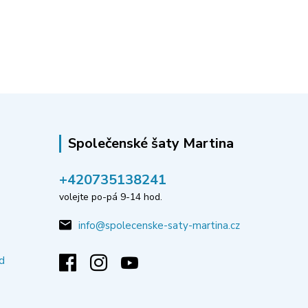
Společenské šaty Martina
‭+420735138241
volejte po-pá 9-14 hod.
info@spolecenske-saty-martina.cz
d