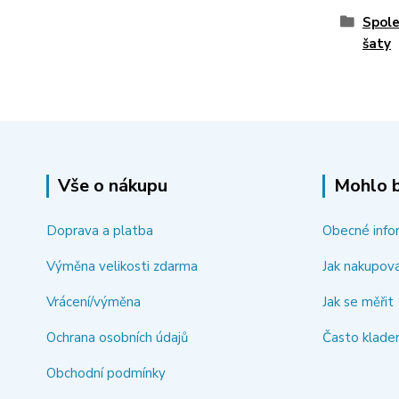
Spole
šaty
Vše o nákupu
Mohlo b
Doprava a platba
Obecné info
Výměna velikosti zdarma
Jak nakupov
Vrácení/výměna
Jak se měřit
Ochrana osobních údajů
Často klade
Obchodní podmínky