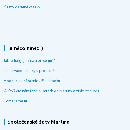
Často kladené otázky
..a něco navíc :)
Jak to funguje v naší prodejně?
Rezervace kabinky v prodejně
Hodnocení zákaznic z Facebooku
🌸 Pošlete nám fotku v šatech od Martiny a získejte slevu
Pomáháme ❤️
Společenské šaty Martina