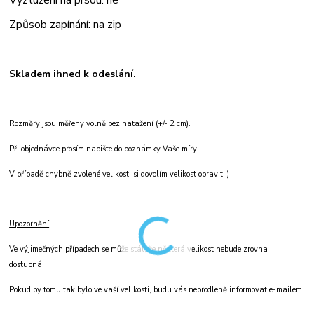
Způsob zapínání: na zip
Skladem ihned k odeslání.
Rozměry jsou měřeny volně bez natažení (+/- 2 cm).
Při objednávce prosím napište do poznámky Vaše míry.
V případě chybně zvolené velikosti si dovolím velikost opravit :)
Upozornění
:
Ve výjimečných případech se může stát, že některá velikost nebude zrovna
dostupná.
Pokud by tomu tak bylo ve vaší velikosti, budu vás neprodleně informovat e-mailem.