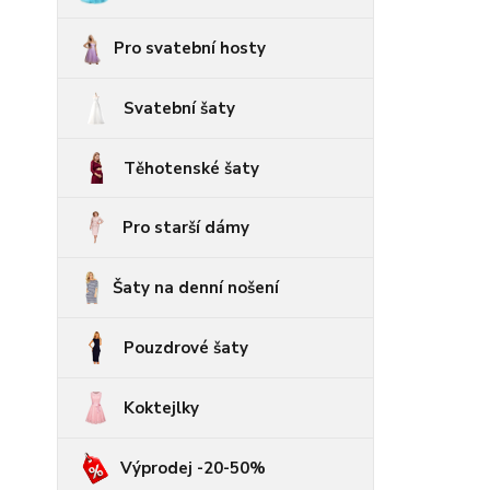
Pro svatební hosty
Svatební šaty
Těhotenské šaty
Pro starší dámy
Šaty na denní nošení
Pouzdrové šaty
Koktejlky
Výprodej -20-50%