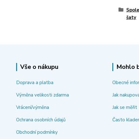
Spole
šaty
Vše o nákupu
Mohlo b
Doprava a platba
Obecné info
Výměna velikosti zdarma
Jak nakupov
Vrácení/výměna
Jak se měřit
Ochrana osobních údajů
Často klade
Obchodní podmínky