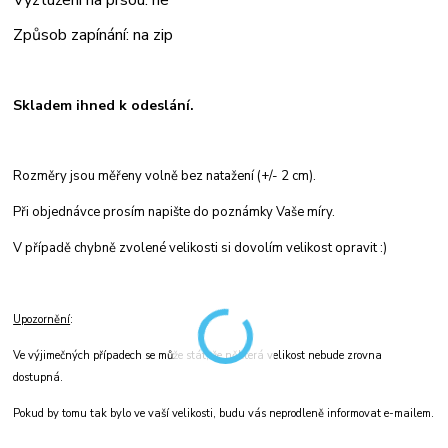
Způsob zapínání: na zip
Skladem ihned k odeslání.
Rozměry jsou měřeny volně bez natažení (+/- 2 cm).
Při objednávce prosím napište do poznámky Vaše míry.
V případě chybně zvolené velikosti si dovolím velikost opravit :)
Upozornění
:
Ve výjimečných případech se může stát, že některá velikost nebude zrovna
dostupná.
Pokud by tomu tak bylo ve vaší velikosti, budu vás neprodleně informovat e-mailem.