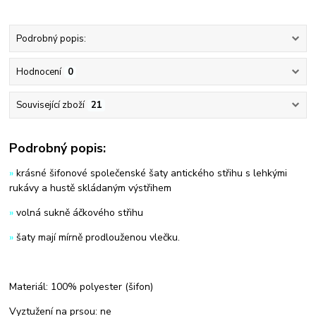
Podrobný popis:
Hodnocení
0
Související zboží
21
Podrobný popis:
»
krásné šifonové společenské šaty antického střihu s lehkými
rukávy a hustě skládaným výstřihem
»
volná sukně áčkového střihu
»
šaty mají mírně prodlouženou vlečku.
Materiál: 100% polyester (šifon)
Vyztužení na prsou: ne