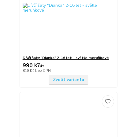
Dívčí šaty "Dianka" 2-16 let - světle meruňkové
990 Kč
/
ks
818 Kč
bez DPH
Zvolit variantu