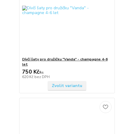
Dívčí šaty pro družičku "Vanda" - champagne 4-6
let
750 Kč
/
ks
620 Kč
bez DPH
Zvolit variantu