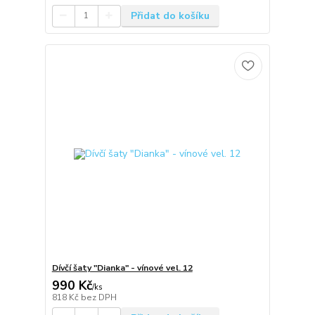
Přidat do košíku
Dívčí šaty "Dianka" - vínové vel. 12
990 Kč
/
ks
818 Kč
bez DPH