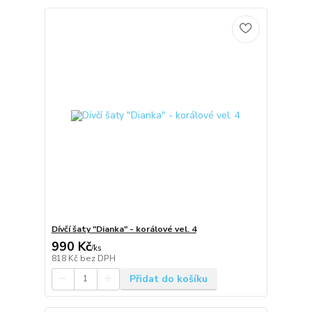
Dívčí šaty "Dianka" - korálové vel. 4
990 Kč
/
ks
818 Kč
bez DPH
Přidat do košíku