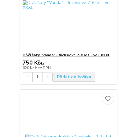
Dívčí šaty "Vanda" - fuchsiové 7-8 let - vel. XXXL
750 Kč
/
ks
620 Kč
bez DPH
Přidat do košíku