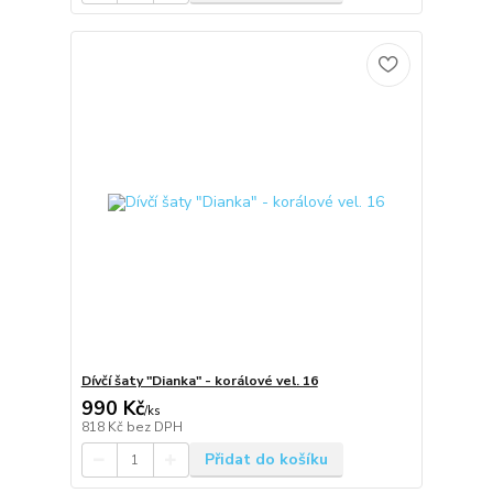
Dívčí šaty "Dianka" - korálové vel. 16
990 Kč
/
ks
818 Kč
bez DPH
Přidat do košíku