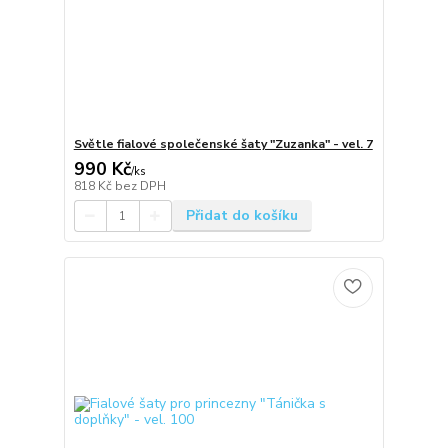
Světle fialové společenské šaty "Zuzanka" - vel. 7
990 Kč
/
ks
818 Kč
bez DPH
Přidat do košíku