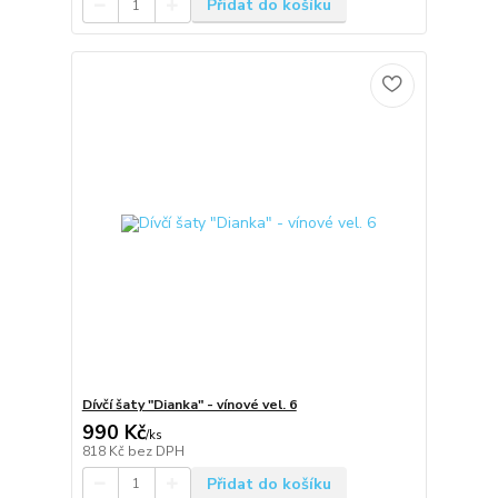
Přidat do košíku
Dívčí šaty "Dianka" - vínové vel. 6
990 Kč
/
ks
818 Kč
bez DPH
Přidat do košíku