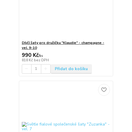
Dívčí šaty pro družičku "Klaudie" - champagne -
vel. 9-10
990 Kč
/
ks
818 Kč
bez DPH
Přidat do košíku