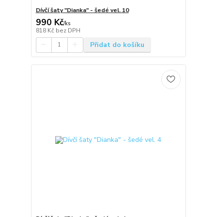
Dívčí šaty "Dianka" - šedé vel. 10
990 Kč
/
ks
818 Kč
bez DPH
Přidat do košíku