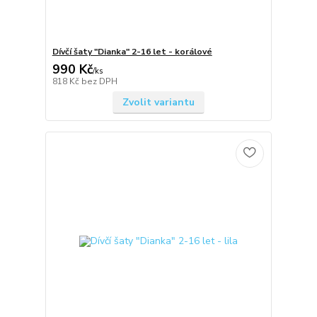
Dívčí šaty "Dianka" 2-16 let - korálové
990 Kč
/
ks
818 Kč
bez DPH
Zvolit variantu