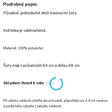
Podrobný popis:
Půvabné, jednoduché dívčí slavnostní šaty.
Květinka je odnímatelná.
Materiál: 100% polyester
Šaty mají v průramcích 64 cm a délku 68 cm.
Skladem ihned k odeslání.
Při výběru velikosti změřte dívce hrudník, připočtěte cca 4-8 cm rezervu
a podle toho vyberte z tabulky velikostí.