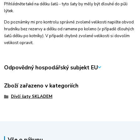
Přihlédněte také na délku šatů - tyto šaty by měly být dlouhé do půli
lýtek.
Do poznámky mi pro kontrolu správně zvolené velikosti napište obvod
hrudníku bez rezervy a délku od ramene po koleno (v případě dlouhých
šatů délku po kotníky). V případě chybně zvolené velikosti si dovolím
velikost opravit.
Odpovědný hospodářský subjekt EU
Zboží zařazeno v kategoriích
Dívčí šaty SKLADEM
Vše o nákupu