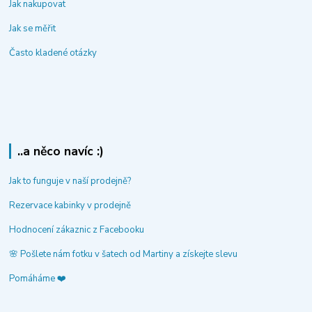
Jak nakupovat
Jak se měřit
Často kladené otázky
..a něco navíc :)
Jak to funguje v naší prodejně?
Rezervace kabinky v prodejně
Hodnocení zákaznic z Facebooku
🌸 Pošlete nám fotku v šatech od Martiny a získejte slevu
Pomáháme ❤️