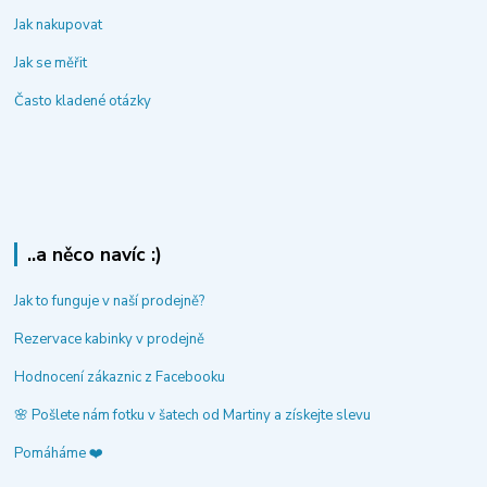
Jak nakupovat
Jak se měřit
Často kladené otázky
..a něco navíc :)
Jak to funguje v naší prodejně?
Rezervace kabinky v prodejně
Hodnocení zákaznic z Facebooku
🌸 Pošlete nám fotku v šatech od Martiny a získejte slevu
Pomáháme ❤️