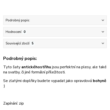
Podrobný popis:
Hodnocení
0
Související zboží
5
Podrobný popis:
Tyto šaty
antického
střihu
jsou perfektní na plesy, ale také
na svatby, či jiné formální příležitosti.
Se zlatými doplňky budete vypadat jako opravdová
bohyně
:)
Zapínání: zip