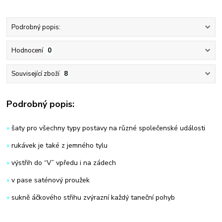
Podrobný popis:
Hodnocení
0
Související zboží
8
Podrobný popis:
»
šaty pro všechny typy postavy na různé společenské události
»
rukávek je také z jemného tylu
»
výstřih do “V” vpředu i na zádech
»
v pase saténový proužek
»
sukně áčkového střihu zvýrazní každý taneční pohyb