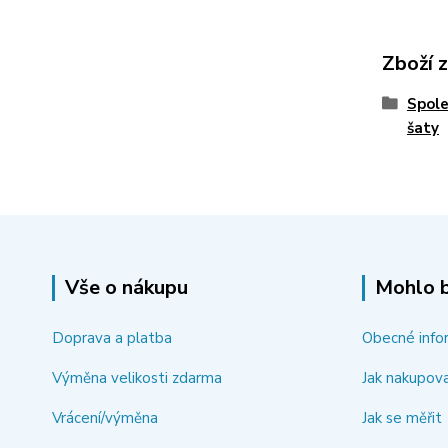
Zboží 
Spole
šaty
Vše o nákupu
Mohlo b
Doprava a platba
Obecné info
Výměna velikosti zdarma
Jak nakupov
Vrácení/výměna
Jak se měřit