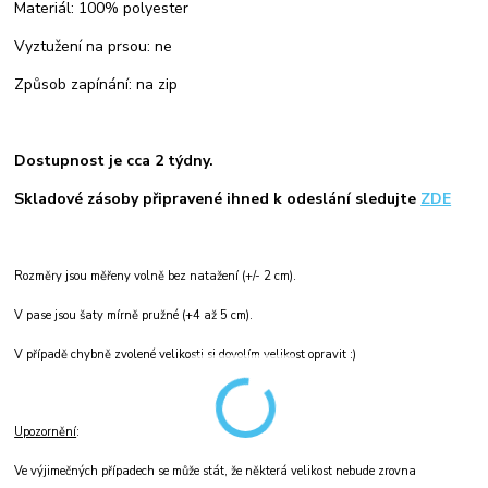
Materiál: 100% polyester
Vyztužení na prsou: ne
Způsob zapínání: na zip
Dostupnost je cca 2 týdny.
Skladové zásoby připravené ihned k odeslání sledujte
ZDE
Rozměry jsou měřeny volně bez natažení (+/- 2 cm).
V pase jsou šaty mírně pružné (+4 až 5 cm).
V případě chybně zvolené velikosti si dovolím velikost opravit :)
Upozornění
:
Ve výjimečných případech se může stát, že některá velikost nebude zrovna