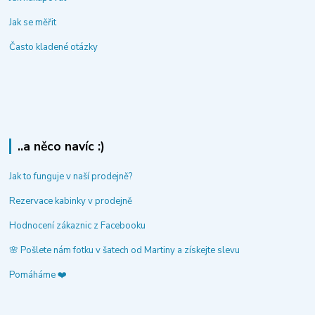
Jak se měřit
Často kladené otázky
..a něco navíc :)
Jak to funguje v naší prodejně?
Rezervace kabinky v prodejně
Hodnocení zákaznic z Facebooku
🌸 Pošlete nám fotku v šatech od Martiny a získejte slevu
Pomáháme ❤️