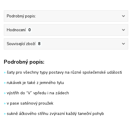
Podrobný popis:
Hodnocení
0
Související zboží
8
Podrobný popis:
»
šaty pro všechny typy postavy na různé společenské události
»
rukávek je také z jemného tylu
»
výstřih do “V” vpředu i na zádech
»
v pase saténový proužek
»
sukně áčkového střihu zvýrazní každý taneční pohyb