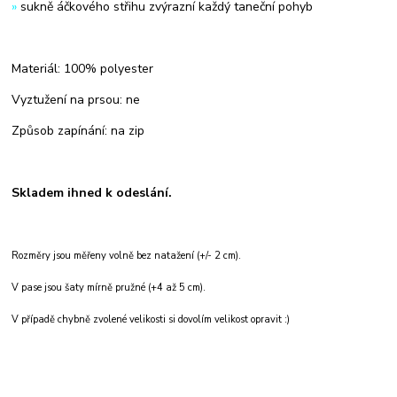
»
sukně áčkového střihu zvýrazní každý taneční pohyb
Materiál: 100% polyester
Vyztužení na prsou: ne
Způsob zapínání: na zip
Skladem ihned k odeslání.
Rozměry jsou měřeny volně bez natažení (+/- 2 cm).
V pase jsou šaty mírně pružné (+4 až 5 cm).
V případě chybně zvolené velikosti si dovolím velikost opravit :)