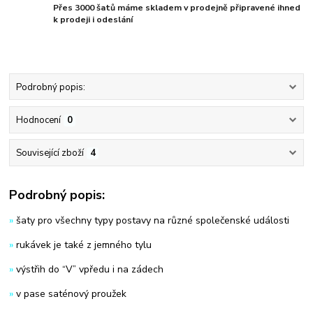
Přes 3000 šatů máme skladem v prodejně připravené ihned
k prodeji i odeslání
Podrobný popis:
Hodnocení
0
Související zboží
4
Podrobný popis:
»
šaty pro všechny typy postavy na různé společenské události
»
rukávek je také z jemného tylu
»
výstřih do “V” vpředu i na zádech
»
v pase saténový proužek