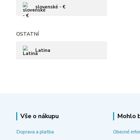
slovenské - €
OSTATNÍ
Latina
Vše o nákupu
Mohlo b
Doprava a platba
Obecné info