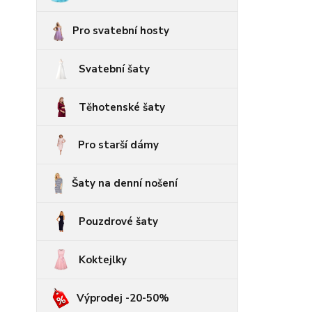
Pro svatební hosty
Svatební šaty
Těhotenské šaty
Pro starší dámy
Šaty na denní nošení
Pouzdrové šaty
Koktejlky
Výprodej -20-50%