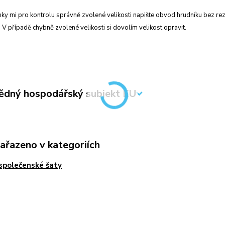
y mi pro kontrolu správně zvolené velikosti napište obvod hrudníku bez rez
. V případě chybně zvolené velikosti si dovolím velikost opravit.
dný hospodářský subjekt EU
zařazeno v kategoriích
 společenské šaty