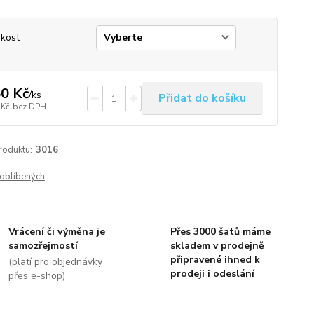
ikost
0 Kč
/
ks
Přidat do košíku
 Kč
bez DPH
roduktu:
3016
oblíbených
Vrácení či výměna je
Přes 3000 šatů máme
samozřejmostí
skladem v prodejně
připravené ihned k
(platí pro objednávky
prodeji i odeslání
přes e-shop)