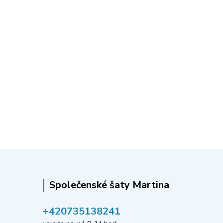
Společenské šaty Martina
‭+420735138241