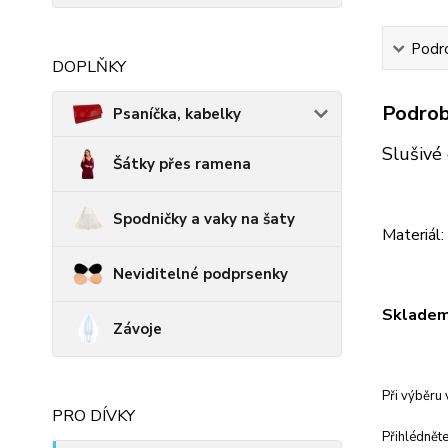
Podro
DOPLŇKY
Podrob
Psaníčka, kabelky
Slušivé 
Šátky přes ramena
Spodničky a vaky na šaty
Materiál
Neviditelné podprsenky
Skladem 
Závoje
Při výběru 
PRO DÍVKY
Přihlédněte