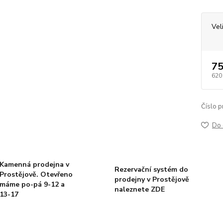
Vel
75
620
Číslo p
Do 
Kamenná prodejna v
Rezervační systém do
Prostějově. Otevřeno
prodejny v Prostějově
máme po-pá 9-12 a
naleznete ZDE
13-17