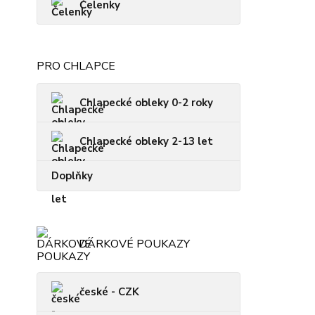
Čelenky
PRO CHLAPCE
Chlapecké obleky 0-2 roky
Chlapecké obleky 2-13 let
Doplňky
DÁRKOVÉ POUKAZY
české - CZK