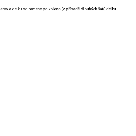
ervy a délku od ramene po koleno (v případě dlouhých šatů délku