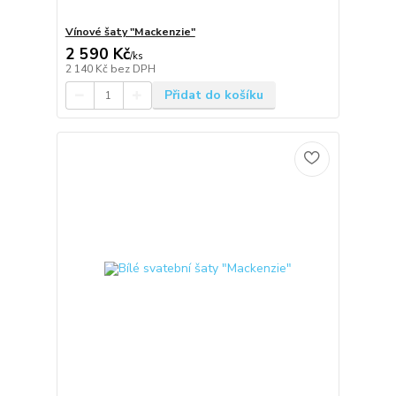
Vínové šaty "Mackenzie"
2 590 Kč
/
ks
2 140 Kč
bez DPH
Přidat do košíku