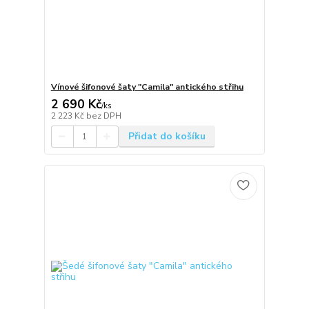
Vínové šifonové šaty "Camila" antického střihu
2 690 Kč
/
ks
2 223 Kč
bez DPH
Přidat do košíku