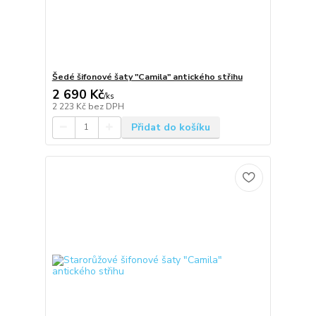
Šedé šifonové šaty "Camila" antického střihu
2 690 Kč
/
ks
2 223 Kč
bez DPH
Přidat do košíku