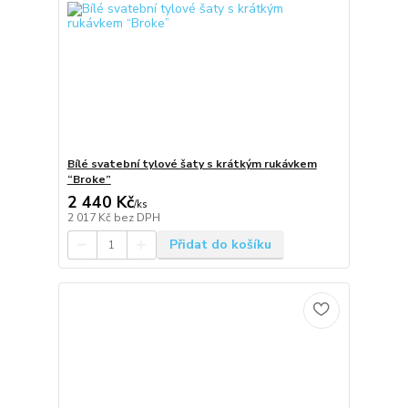
Bílé svatební tylové šaty s krátkým rukávkem
“Broke”
2 440 Kč
/
ks
2 017 Kč
bez DPH
Přidat do košíku