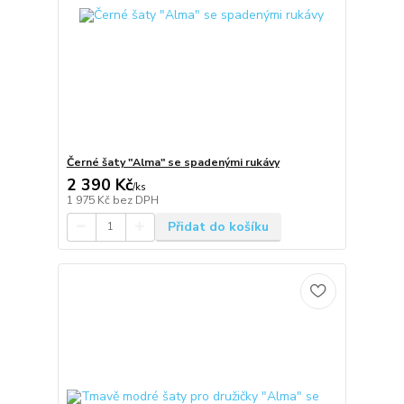
Černé šaty "Alma" se spadenými rukávy
2 390 Kč
/
ks
1 975 Kč
bez DPH
Přidat do košíku