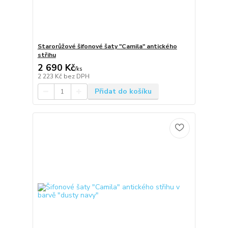
Starorůžové šifonové šaty "Camila" antického
střihu
2 690 Kč
/
ks
2 223 Kč
bez DPH
Přidat do košíku