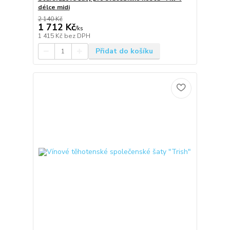
délce midi
2 140 Kč
1 712 Kč
/
ks
1 415 Kč
bez DPH
Přidat do košíku