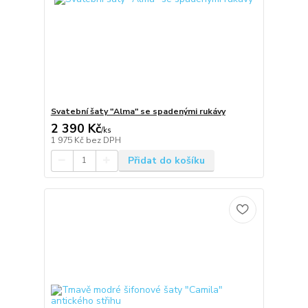
Svatební šaty "Alma" se spadenými rukávy
2 390 Kč
/
ks
1 975 Kč
bez DPH
Přidat do košíku