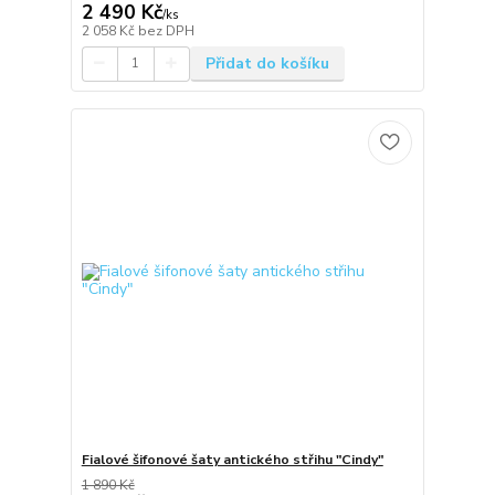
2 490 Kč
/
ks
2 058 Kč
bez DPH
Přidat do košíku
Fialové šifonové šaty antického střihu "Cindy"
1 890 Kč