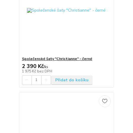
Společenské šaty "Christianne" - černé
2 390 Kč
/
ks
1 975 Kč
bez DPH
Přidat do košíku