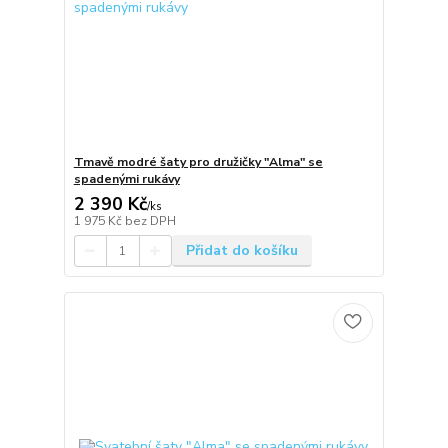
Tmavě modré šaty pro družičky "Alma" se
spadenými rukávy
2 390 Kč
/
ks
1 975 Kč
bez DPH
Přidat do košíku