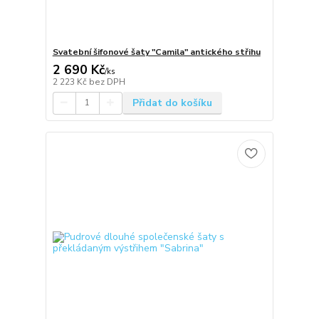
Svatební šifonové šaty "Camila" antického střihu
2 690 Kč
/
ks
2 223 Kč
bez DPH
Přidat do košíku