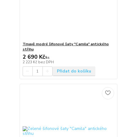
Tmavě modré šifonové šaty "Camila" antického
střihu
2 690 Kč
/
ks
2 223 Kč
bez DPH
Přidat do košíku