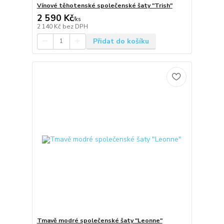
Vínové těhotenské společenské šaty "Trish"
2 590 Kč
/
ks
2 140 Kč
bez DPH
Přidat do košíku
Tmavě modré společenské šaty "Leonne"