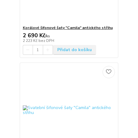
Korálové šifonové šaty "Camila" antického střihu
2 690 Kč
/
ks
2 223 Kč
bez DPH
Přidat do košíku