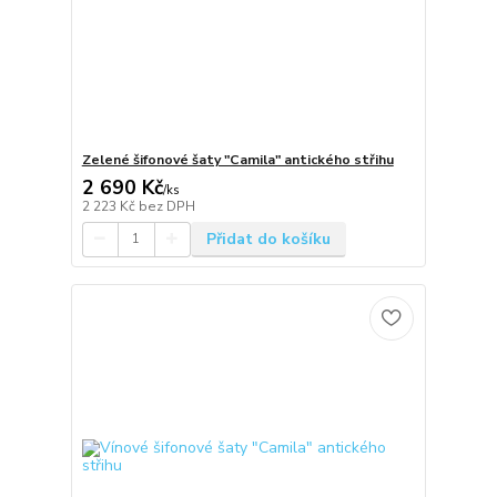
Zelené šifonové šaty "Camila" antického střihu
2 690 Kč
/
ks
2 223 Kč
bez DPH
Přidat do košíku