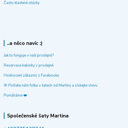
Často kladené otázky
..a něco navíc :)
Jak to funguje v naší prodejně?
Rezervace kabinky v prodejně
Hodnocení zákaznic z Facebooku
🌸 Pošlete nám fotku v šatech od Martiny a získejte slevu
Pomáháme ❤️
Společenské šaty Martina