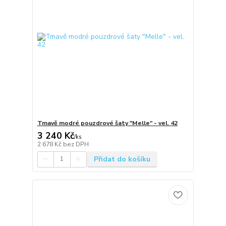
Tmavě modré pouzdrové šaty "Melle" - vel. 42
3 240 Kč
/
ks
2 678 Kč
bez DPH
Přidat do košíku