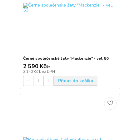
Černé společenské šaty "Mackenzie" - vel. 50
2 590 Kč
/
ks
2 140 Kč
bez DPH
Přidat do košíku