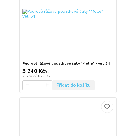
Pudrově růžové pouzdrové šaty "Melle" - vel. 54
3 240 Kč
/
ks
2 678 Kč
bez DPH
Přidat do košíku