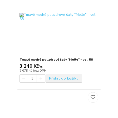
Tmavě modré pouzdrové šaty "Melle" - vel. 58
3 240 Kč
/
ks
2 678 Kč
bez DPH
Přidat do košíku