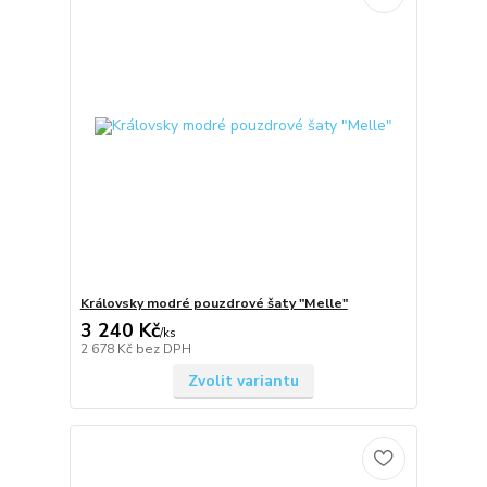
Královsky modré pouzdrové šaty "Melle"
3 240 Kč
/
ks
2 678 Kč
bez DPH
Zvolit variantu