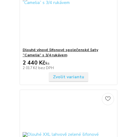
Dlouhé vínové šifonové společenské šaty
“Camelia” s 3/4 rukávem
2 440 Kč
/
ks
2 017 Kč
bez DPH
Zvolit variantu