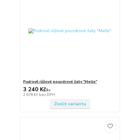
Pudrově růžové pouzdrové šaty "Melle"
3 240 Kč
/
ks
2 678 Kč
bez DPH
Zvolit variantu