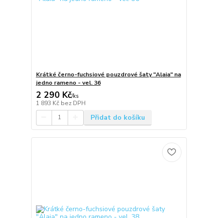
Krátké černo-fuchsiové pouzdrové šaty "Alaia" na
jedno rameno - vel. 36
2 290 Kč
/
ks
1 893 Kč
bez DPH
Přidat do košíku