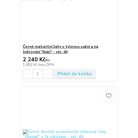
Černé maturitní šaty s tylovou sukní a na
šněrování "Rubi" - vel. 40
2 240 Kč
/
ks
1 851 Kč
bez DPH
Přidat do košíku