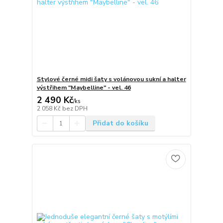
Stylové černé midi šaty s volánovou sukní a halter
výstřihem "Maybelline" - vel. 46
2 490 Kč
/
ks
2 058 Kč
bez DPH
Přidat do košíku