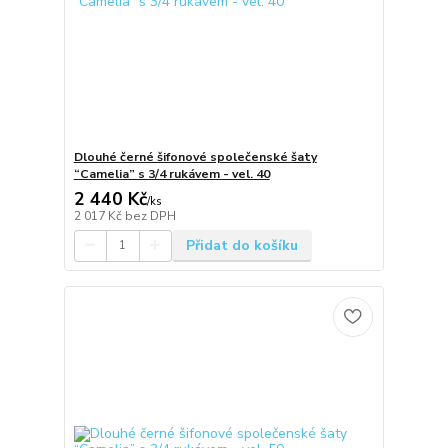
Dlouhé černé šifonové společenské šaty
“Camelia” s 3/4 rukávem - vel. 40
2 440 Kč
/
ks
2 017 Kč
bez DPH
Přidat do košíku