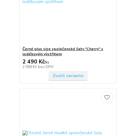
Černé plus size společenské šaty "Cherry" s
lodičkovým výstřihem
2 490 Kč
/
ks
2 058 Kč
bez DPH
Zvolit variantu