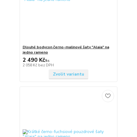
Dlouhé bodycon černo-malinové šaty "Alaia" na
jedno rameno
2 490 Kč
/
ks
2 058 Kč
bez DPH
Zvolit variantu