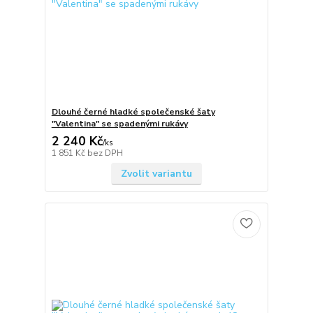
Dlouhé černé hladké společenské šaty
"Valentina" se spadenými rukávy
2 240 Kč
/
ks
1 851 Kč
bez DPH
Zvolit variantu