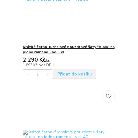
Krátké černo-fuchsiové pouzdrové šaty "Alaia" na
jedno rameno - vel. 38
2 290 Kč
/
ks
1 893 Kč
bez DPH
Přidat do košíku