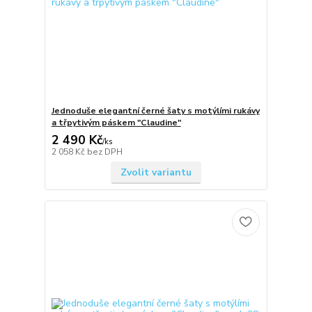
Jednoduše elegantní černé šaty s motýlími rukávy
a třpytivým páskem "Claudine"
2 490 Kč
/
ks
2 058 Kč
bez DPH
Zvolit variantu