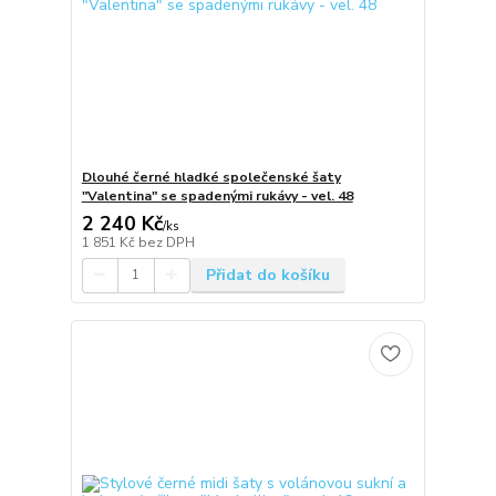
Dlouhé černé hladké společenské šaty
"Valentina" se spadenými rukávy - vel. 48
2 240 Kč
/
ks
1 851 Kč
bez DPH
Přidat do košíku