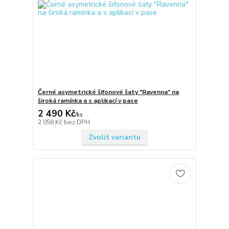
Černé asymetrické šifonové šaty "Ravenna" na
široká ramínka a s aplikací v pase
2 490 Kč
/
ks
2 058 Kč
bez DPH
Zvolit variantu