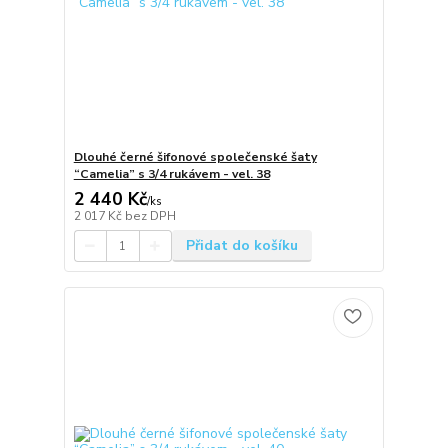
Dlouhé černé šifonové společenské šaty
“Camelia” s 3/4 rukávem - vel. 38
2 440 Kč
/
ks
2 017 Kč
bez DPH
Přidat do košíku