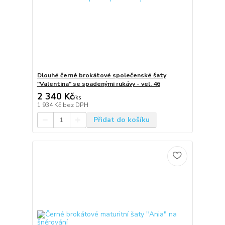
Dlouhé černé brokátové společenské šaty
"Valentina" se spadenými rukávy - vel. 46
2 340 Kč
/
ks
1 934 Kč
bez DPH
Přidat do košíku