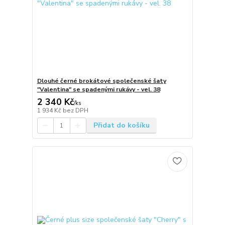
Dlouhé černé brokátové společenské šaty
"Valentina" se spadenými rukávy - vel. 38
2 340 Kč
/
ks
1 934 Kč
bez DPH
Přidat do košíku