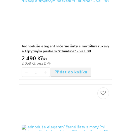
Jednoduše elegantní černé šaty s motýlími rukávy
a třpytivým páskem "Claudine" - vel. 38
2 490 Kč
/
ks
2 058 Kč
bez DPH
Přidat do košíku