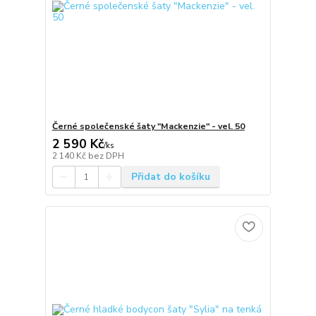
Černé společenské šaty "Mackenzie" - vel. 50
2 590 Kč
/
ks
2 140 Kč
bez DPH
Přidat do košíku