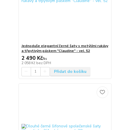
Jednoduše elegantní černé šaty s motýlími rukávy
a třpytivým páskem "Claudine" - vel. 52
2 490 Kč
/
ks
2 058 Kč
bez DPH
Přidat do košíku