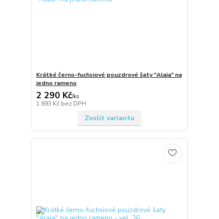
Krátké černo-fuchsiové pouzdrové šaty "Alaia" na
jedno rameno
2 290 Kč
/
ks
1 893 Kč
bez DPH
Zvolit variantu