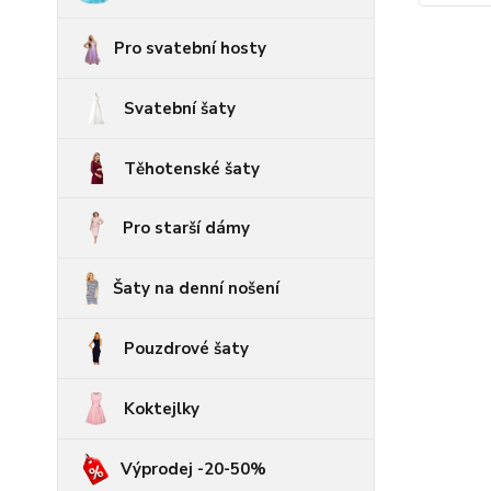
Pro svatební hosty
Svatební šaty
Těhotenské šaty
Pro starší dámy
Šaty na denní nošení
Pouzdrové šaty
Koktejlky
Výprodej -20-50%