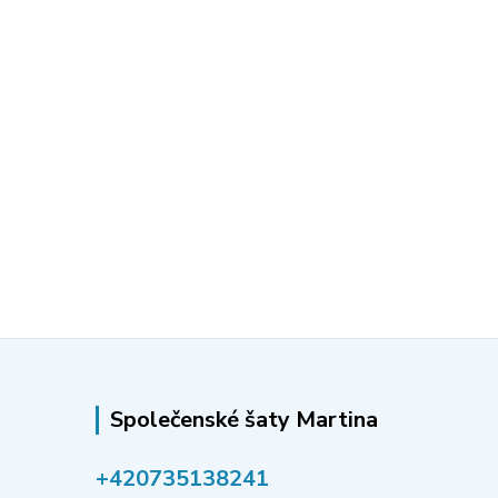
Společenské šaty Martina
‭+420735138241