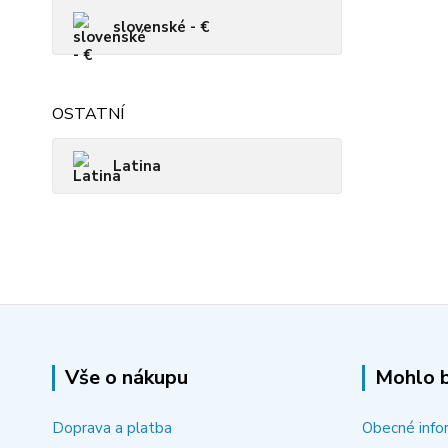
slovenské - €
OSTATNÍ
Latina
Vše o nákupu
Mohlo b
Doprava a platba
Obecné info