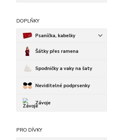
DOPLŇKY
Psaníčka, kabelky
Šátky přes ramena
Spodničky a vaky na šaty
Neviditelné podprsenky
Závoje
PRO DÍVKY