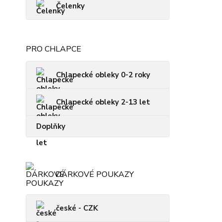
Čelenky
PRO CHLAPCE
Chlapecké obleky 0-2 roky
Chlapecké obleky 2-13 let
Doplňky
DÁRKOVÉ POUKAZY
české - CZK