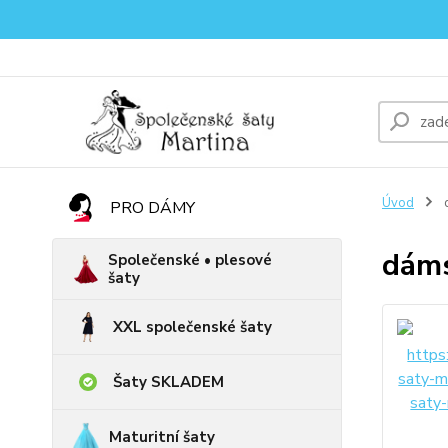
Úvod
PRO DÁMY
dám
Společenské • plesové
šaty
XXL společenské šaty
Šaty SKLADEM
Maturitní šaty