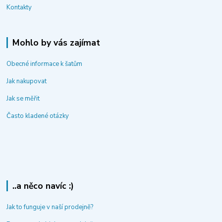
Kontakty
Mohlo by vás zajímat
Obecné informace k šatům
Jak nakupovat
Jak se měřit
Často kladené otázky
..a něco navíc :)
Jak to funguje v naší prodejně?