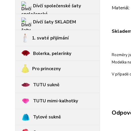
Dívčí společenské šaty
Materiál
Dívčí šaty SKLADEM
Skladem 
1. svaté přijímání
Bolerka, pelerínky
Rozměry js
Modelka na
Pro princezny
V případě c
TUTU sukně
TUTU mimi-kalhotky
Odpově
Tylové sukně