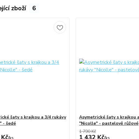
jící zboží
6
cké šaty s krajkou a 3/4 rukávy
Asymetrické šaty s krajkou a
" - šedé
"Nicolle" - pastelově růžové
1 790 Kč
 Kč
1 432 Kč
/
ks
/
ks