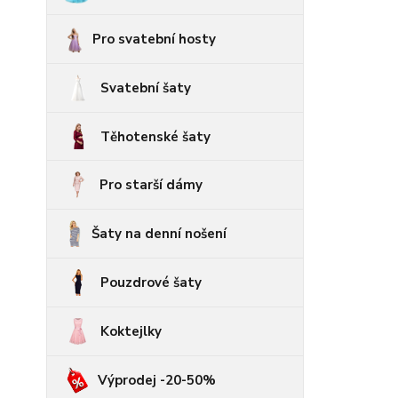
Pro svatební hosty
Svatební šaty
Těhotenské šaty
Pro starší dámy
Šaty na denní nošení
Pouzdrové šaty
Koktejlky
Výprodej -20-50%