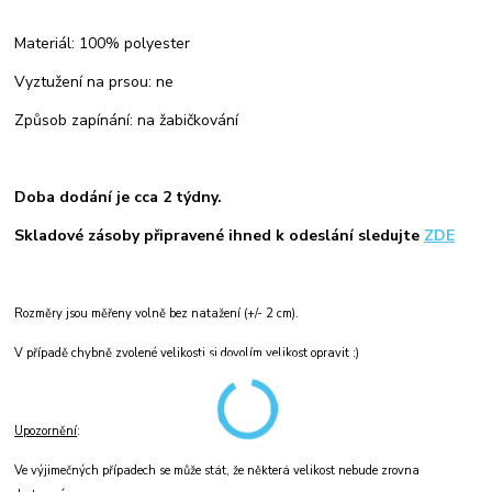
Materiál: 100% polyester
Vyztužení na prsou: ne
Způsob zapínání: na žabičkování
Doba dodání je cca 2 týdny.
Skladové zásoby připravené ihned k odeslání sledujte
ZDE
Rozměry jsou měřeny volně bez natažení (+/- 2 cm).
V případě chybně zvolené velikosti si dovolím velikost opravit :)
Upozornění
:
Ve výjimečných případech se může stát, že některá velikost nebude zrovna