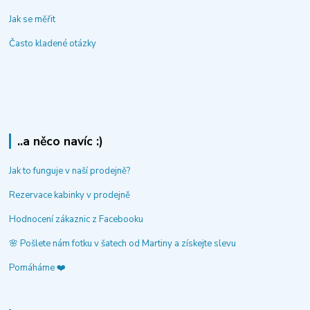
Jak se měřit
Často kladené otázky
..a něco navíc :)
Jak to funguje v naší prodejně?
Rezervace kabinky v prodejně
Hodnocení zákaznic z Facebooku
🌸 Pošlete nám fotku v šatech od Martiny a získejte slevu
Pomáháme ❤️