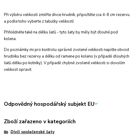
Při výběru velikosti změřte dívce hrudník, připočtěte cca 4-8 cm rezervu
a podle toho vyberte z tabulky velikostí.
Přihlédněte také na délku šatů - tyto šaty by měly být dlouhé pod
kolena.
Do poznámky mi pro kontrolu správně zvolené velikosti napište obvod
hrudníku bez rezervy a délku od ramene po koleno (v případě dlouhých
šatů délku po kotníky). V případě chybně zvolené velikosti si dovolím
velikost opravit.
Odpovědný hospodářský subjekt EU
Zboží zařazeno v kategoriích
Dívčí společenské šaty