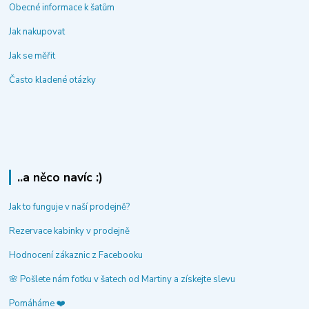
Obecné informace k šatům
Jak nakupovat
Jak se měřit
Často kladené otázky
..a něco navíc :)
Jak to funguje v naší prodejně?
Rezervace kabinky v prodejně
Hodnocení zákaznic z Facebooku
🌸 Pošlete nám fotku v šatech od Martiny a získejte slevu
Pomáháme ❤️