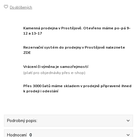
Do oblíbených
Kamenná prodejna v Prostějově. Otevřeno máme po-pá 9-
12 a 13-17
Rezervační systém do prodejny v Prostějově naleznete
ZDE
Vrácení či výměna je samozřejmostí
(platí pro objednávky přes e-shop)
Přes 3000 šatů máme skladem v prodejně připravené ihned
k prodeji i odeslání
Podrobný popis:
Hodnocení
0