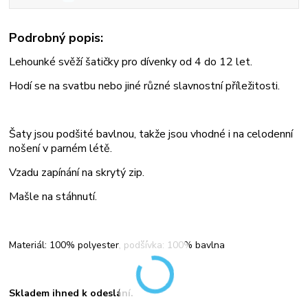
Podrobný popis:
Lehounké svěží šatičky pro dívenky od 4 do 12 let.
Hodí se na svatbu nebo jiné různé slavnostní příležitosti.
Šaty jsou podšité bavlnou, takže jsou vhodné i na celodenní
nošení v parném létě.
Vzadu zapínání na skrytý zip.
Mašle na stáhnutí.
Materiál: 100% polyester, podšívka: 100% bavlna
Skladem ihned k odeslání.