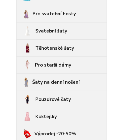
Pro svatební hosty
Svatební šaty
Těhotenské šaty
Pro starší dámy
Šaty na denní nošení
Pouzdrové šaty
Koktejlky
Výprodej -20-50%