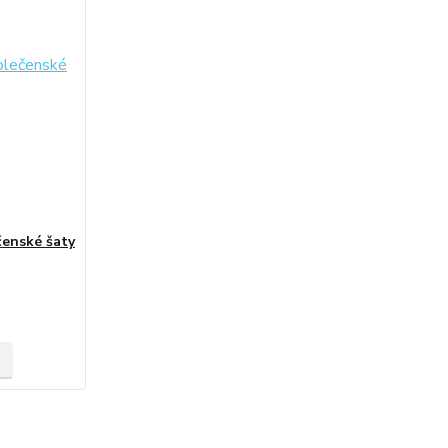
čenské šaty