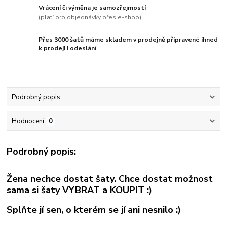
Vrácení či výměna je samozřejmostí
(platí pro objednávky přes e-shop)
Přes 3000 šatů máme skladem v prodejně připravené ihned
k prodeji i odeslání
Podrobný popis:
Hodnocení
0
Podrobný popis:
Žena nechce dostat šaty. Chce dostat možnost
sama si šaty
VYBRAT a KOUPIT :)
Splňte jí sen, o kterém se jí ani nesnilo :)