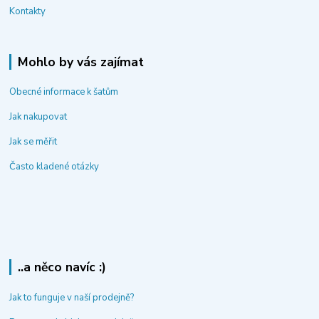
Kontakty
Mohlo by vás zajímat
Obecné informace k šatům
Jak nakupovat
Jak se měřit
Často kladené otázky
..a něco navíc :)
Jak to funguje v naší prodejně?