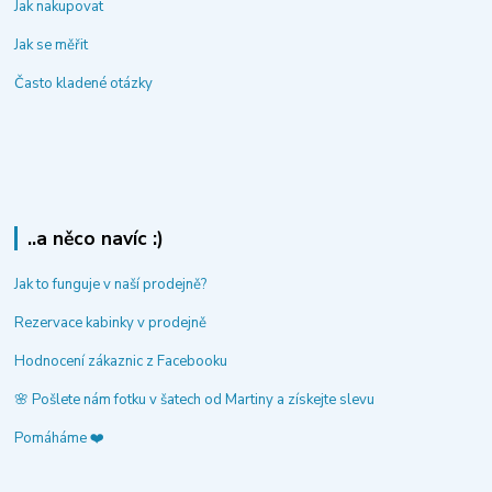
Jak nakupovat
Jak se měřit
Často kladené otázky
..a něco navíc :)
Jak to funguje v naší prodejně?
Rezervace kabinky v prodejně
Hodnocení zákaznic z Facebooku
🌸 Pošlete nám fotku v šatech od Martiny a získejte slevu
Pomáháme ❤️