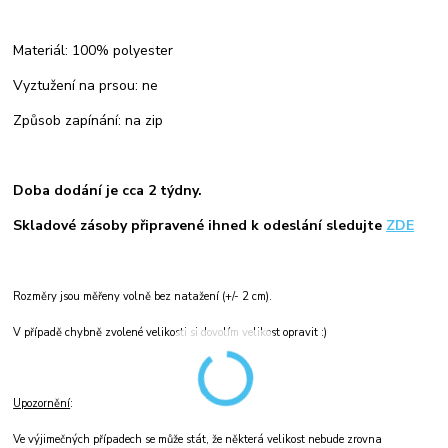
Materiál: 100% polyester
Vyztužení na prsou: ne
Způsob zapínání: na zip
Doba dodání je cca 2 týdny.
Skladové zásoby připravené ihned k odeslání sledujte
ZDE
Rozměry jsou měřeny volně bez natažení (+/- 2 cm).
V případě chybně zvolené velikosti si dovolím velikost opravit :)
Upozornění
:
Ve výjimečných případech se může stát, že některá velikost nebude zrovna