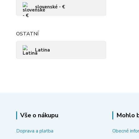
slovenské - €
OSTATNÍ
Latina
Vše o nákupu
Mohlo b
Doprava a platba
Obecné info