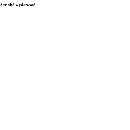
čenské • plesové