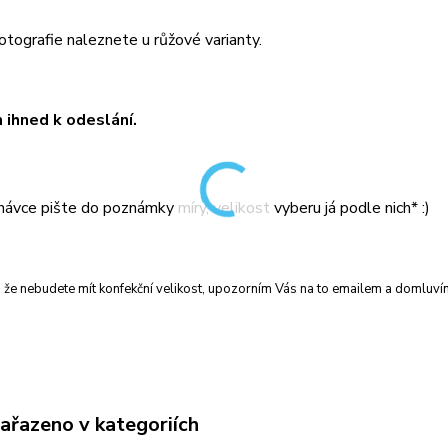
fotografie naleznete u růžové varianty.
ihned k odeslání.
návce pište do poznámky míry, velikost vyberu já podle nich* :)
, že nebudete mít konfekční velikost, upozorním Vás na to emailem a domluví
zařazeno v kategoriích