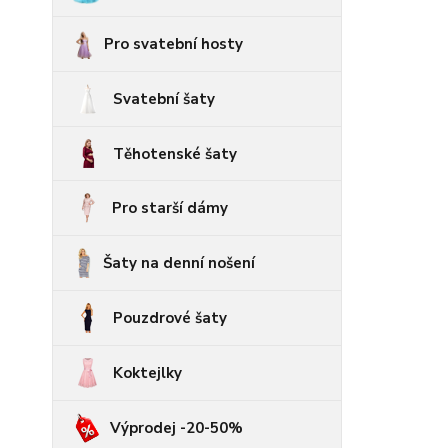
Pro svatební hosty
Svatební šaty
Těhotenské šaty
Pro starší dámy
Šaty na denní nošení
Pouzdrové šaty
Koktejlky
Výprodej -20-50%