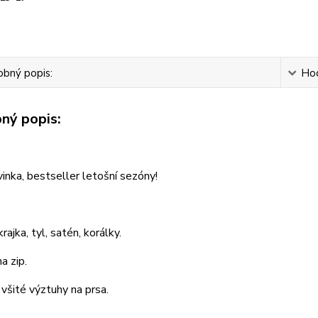
bný popis:
Ho
ný popis:
inka, bestseller letošní sezóny!
rajka, tyl, satén, korálky.
a zip.
 všité výztuhy na prsa.