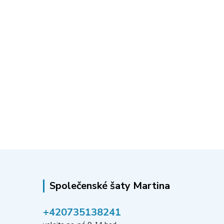
Společenské šaty Martina
‭+420735138241