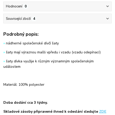
Hodnocení
0
Související zboží
4
Podrobný popis:
»
nádherné společenské dívčí šaty
»
šaty mají výraznou mašli vpředu i vzadu (vzadu odepínací)
»
šaty dívka využije k různým významným společenským
událostem
Materiál: 100% polyester
Doba dodání cca 3 týdny.
Skladové zásoby připravené ihned k odeslání sledujte
ZDE