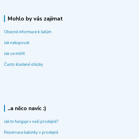
Mohlo by vás zajímat
Obecné informace k šatům
Jak nakupovat
Jak se měřit
Často kladené otázky
..a něco navíc :)
Jak to funguje v naší prodejně?
Rezervace kabinky v prodejně