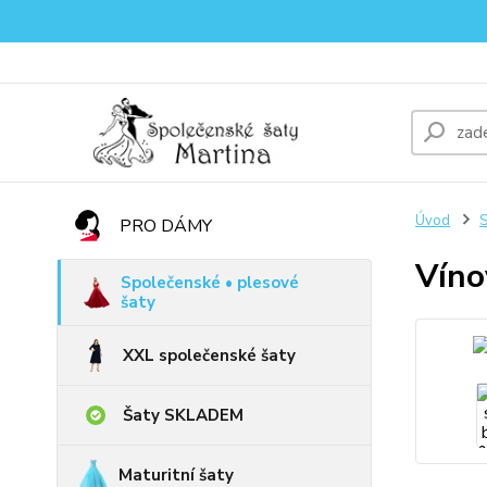
Úvod
S
PRO DÁMY
Víno
Společenské • plesové
šaty
XXL společenské šaty
Šaty SKLADEM
Maturitní šaty