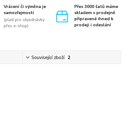
Vrácení či výměna je
Přes 3000 šatů máme
samozřejmostí
skladem v prodejně
připravené ihned k
(platí pro objednávky
prodeji i odeslání
přes e-shop)
Související zboží
2