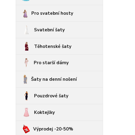
Pro svatební hosty
Svatební šaty
Těhotenské šaty
Pro starší dámy
Šaty na denní nošení
Pouzdrové šaty
Koktejlky
Výprodej -20-50%