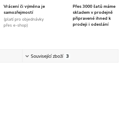
Vrácení či výměna je
Přes 3000 šatů máme
samozřejmostí
skladem v prodejně
připravené ihned k
(platí pro objednávky
prodeji i odeslání
přes e-shop)
Související zboží
3