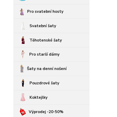
Pro svatební hosty
Svatební šaty
Těhotenské šaty
Pro starší dámy
Šaty na denní nošení
Pouzdrové šaty
Koktejlky
Výprodej -20-50%