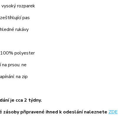
 vysoký rozparek
zeštíhlující pas
hledné rukávy
: 100% polyester
 na prsou: ne
pínání: na zip
ání je cca 2 týdny.
 zásoby připravené ihned k odeslání naleznete
ZDE