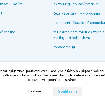
rmace k šatům
Jak to funguje v naší prodejně?
at
Rezervace kabinky v prodejně
Hodnocení zákaznic z Facebooku
né otázky
🌸 Pošlete nám fotku v šatech o
Martiny a získejte slevu
Pomáháme ❤️
čnost, zpříjemnění používání webu, analytické účely a v případě udělení
y využíváme soubory cookies. Nastavení vlastních preferencí cookies mů
odkazem ve spodní části stránek.
Souhlasím
Nastavení