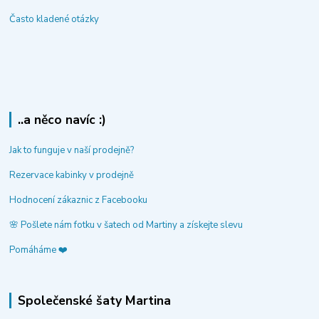
Často kladené otázky
..a něco navíc :)
Jak to funguje v naší prodejně?
Rezervace kabinky v prodejně
Hodnocení zákaznic z Facebooku
🌸 Pošlete nám fotku v šatech od Martiny a získejte slevu
Pomáháme ❤️
Společenské šaty Martina