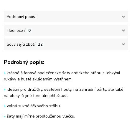
Podrobný popis:
Hodnocení
0
Související zboží
22
Podrobný popis:
»
krásné šifonové společenské šaty antického střihu s lehkými
rukávy a hustě skládaným výstřihem
»
ideální pro družičky, svatební hosty, na zahradní párty, ale také
na plesy, či jiné formální příležitosti
»
volná sukně áčkového střihu
»
šaty mají mírně prodlouženou vlečku.