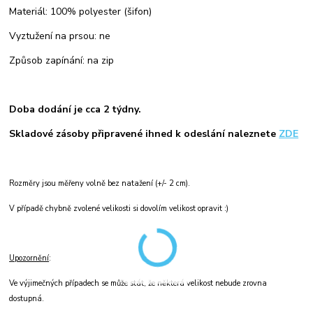
Materiál: 100% polyester (šifon)
Vyztužení na prsou: ne
Způsob zapínání: na zip
Doba dodání je cca 2 týdny.
Skladové zásoby připravené ihned k odeslání naleznete
ZDE
Rozměry jsou měřeny volně bez natažení (+/- 2 cm).
V případě chybně zvolené velikosti si dovolím velikost opravit :)
Upozornění
:
Ve výjimečných případech se může stát, že některá velikost nebude zrovna
dostupná.