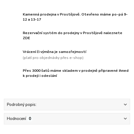
Kamenná prodejna v Prostějově. Otevřeno máme po-pá 9-
12 a 13-17
Rezervační systém do prodejny v Prostějově naleznete
ZDE
Vrácení či výměna je samozřejmostí
(platí pro objednávky přes e-shop)
Přes 3000 šatů máme skladem v prodejně připravené ihned
k prodeji i odeslání
Podrobný popis:
Hodnocení
0