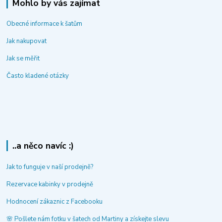
Mohlo by vás zajímat
Obecné informace k šatům
Jak nakupovat
Jak se měřit
Často kladené otázky
..a něco navíc :)
Jak to funguje v naší prodejně?
Rezervace kabinky v prodejně
Hodnocení zákaznic z Facebooku
🌸 Pošlete nám fotku v šatech od Martiny a získejte slevu