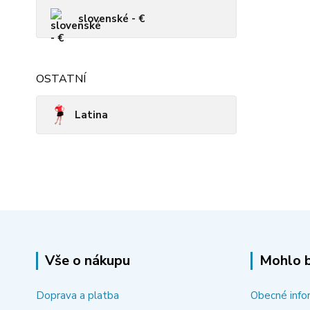
slovenské - €
OSTATNÍ
Latina
Vše o nákupu
Mohlo b
Doprava a platba
Obecné info