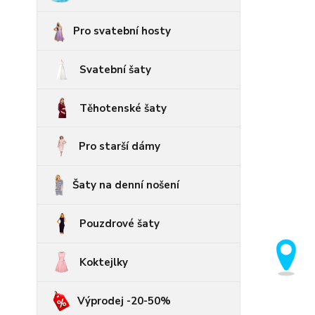
Pro svatební hosty
Svatební šaty
Těhotenské šaty
Pro starší dámy
Šaty na denní nošení
Pouzdrové šaty
Koktejlky
Výprodej -20-50%