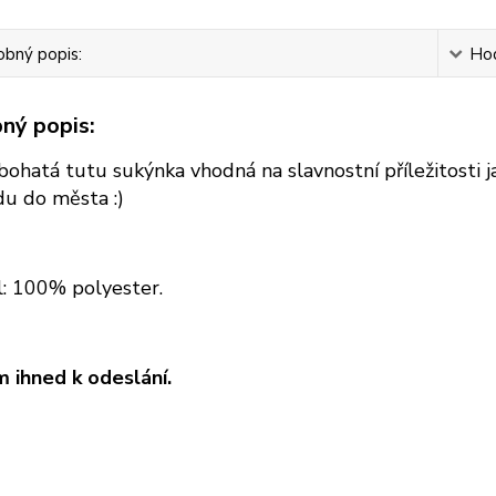
bný popis:
Ho
ný popis:
ohatá tutu sukýnka vhodná na slavnostní příležitosti ja
du do města :)
l: 100% polyester.
 ihned k odeslání.