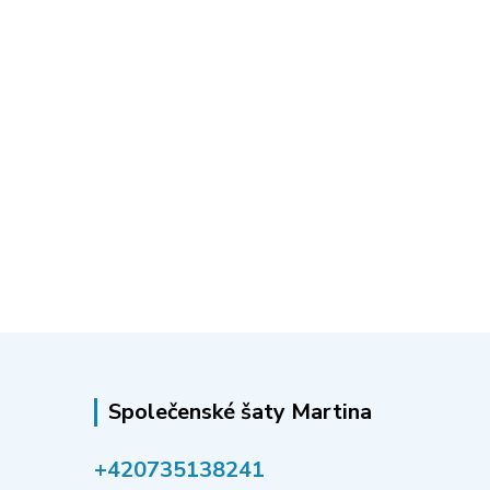
Společenské šaty Martina
‭+420735138241