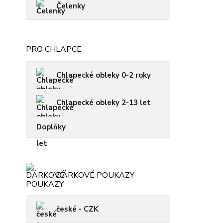
Čelenky
PRO CHLAPCE
Chlapecké obleky 0-2 roky
Chlapecké obleky 2-13 let
Doplňky
DÁRKOVÉ POUKAZY
české - CZK