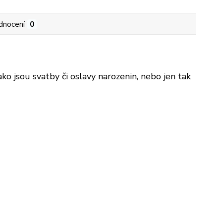
dnocení
0
ko jsou svatby či oslavy narozenin, nebo jen tak