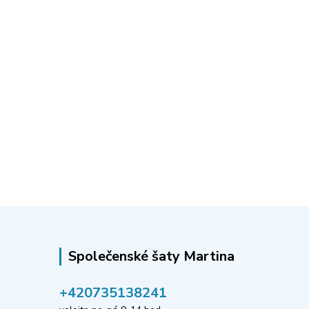
Společenské šaty Martina
‭+420735138241