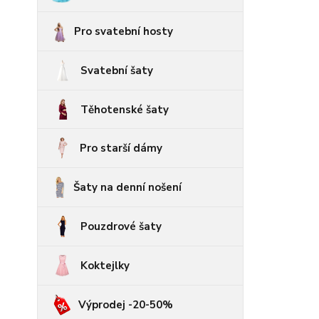
Pro svatební hosty
Svatební šaty
Těhotenské šaty
Pro starší dámy
Šaty na denní nošení
Pouzdrové šaty
Koktejlky
Výprodej -20-50%