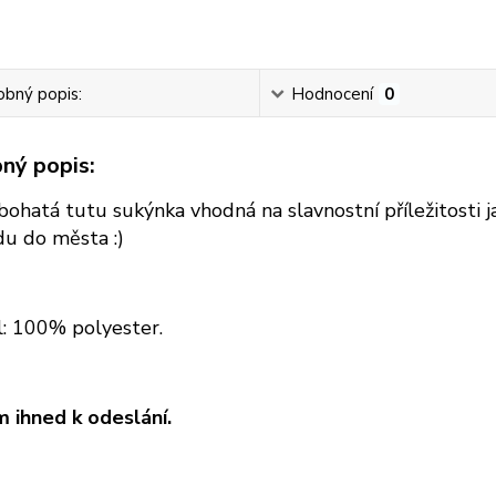
bný popis:
Hodnocení
0
ný popis:
ohatá tutu sukýnka vhodná na slavnostní příležitosti ja
du do města :)
l: 100% polyester.
 ihned k odeslání.