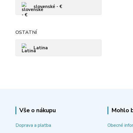
slovenské - €
OSTATNÍ
Latina
Vše o nákupu
Mohlo b
Doprava a platba
Obecné info