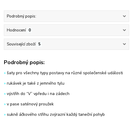
Podrobný popis:
Hodnocení
0
Související zboží
5
Podrobný popis:
»
šaty pro všechny typy postavy na různé společenské události
»
rukávek je také z jemného tylu
»
výstřih do “V” vpředu i na zádech
»
v pase saténový proužek
»
sukně áčkového střihu zvýrazní každý taneční pohyb