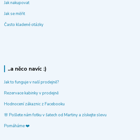
Jak nakupovat
Jak se měřit
Často kladené otázky
..a něco navíc :)
Jak to funguje v naší prodejně?
Rezervace kabinky v prodejně
Hodnocení zákaznic z Facebooku
🌸 Pošlete nám fotku v šatech od Martiny a získejte slevu
Pomáháme ❤️